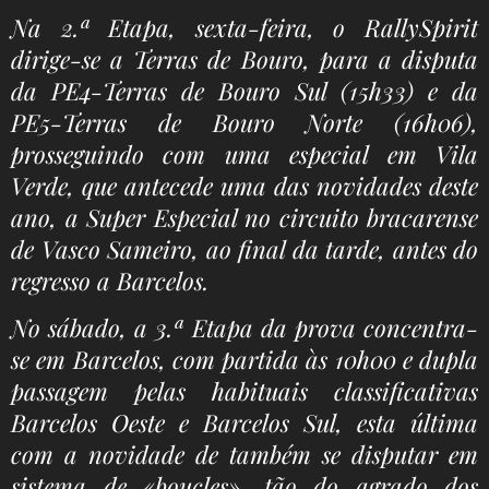
Na 2.ª Etapa, sexta-feira, o RallySpirit
dirige-se a Terras de Bouro, para a disputa
da PE4-Terras de Bouro Sul (15h33) e da
PE5-Terras de Bouro Norte (16h06),
prosseguindo com uma especial em Vila
Verde, que antecede uma das novidades deste
ano, a Super Especial no circuito bracarense
de Vasco Sameiro, ao final da tarde, antes do
regresso a Barcelos.
No sábado, a 3.ª Etapa da prova concentra-
se em Barcelos, com partida às 10h00 e dupla
passagem pelas habituais classificativas
Barcelos Oeste e Barcelos Sul, esta última
com a novidade de também se disputar em
sistema de «boucles», tão do agrado dos