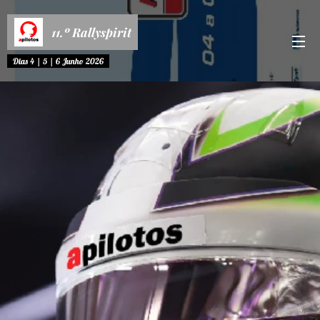
11.º Rallyspirit
Dias 4 | 5 | 6 Junho 2026