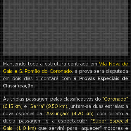
Mantendo toda a estrutura centrada em
Vila Nova de
Gaia e S. Romão do Coronado
, a prova será disputada
9 Provas Especiais de
em dois dias e contará com
Classificação.
Às triplas passagem pelas classificativas do
"Coronado"
(6,15 km)
e
"Serra" (9,50 km)
, juntam-se duas estreias: a
nova especial da
"Assunção" (4,20 km)
, com direito a
dupla passagem, e a espectacular
"Super Especial
Gaia" (1,10 km)
que servirá para "aquecer" motores e