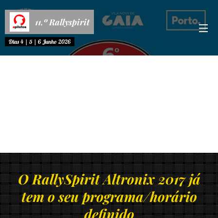
11.º Rallyspirit
Dias 4 | 5 | 6 Junho 2026
O RallySpirit Altronix 2017 já
tem o seu programa/horário
definido