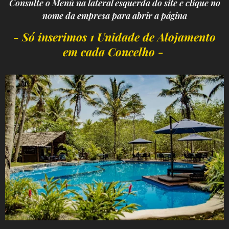
Consulte o Menú na lateral esquerda do site e clique no
nome da empresa para abrir a página
- Só inserimos 1 Unidade de Alojamento
em cada Concelho -