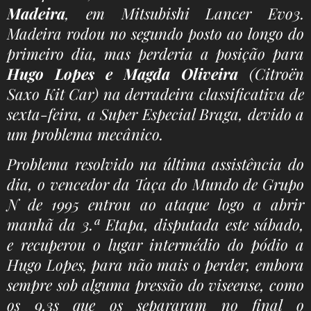
Madeira
, em Mitsubishi Lancer Evo3.
Madeira rodou no segundo posto ao longo do
primeiro dia, mas perderia a posição para
Hugo Lopes e Magda Oliveira
(Citroën
Saxo Kit Car) na derradeira classificativa de
sexta-feira, a Super Especial Braga, devido a
um problema mecânico.
Problema resolvido na última assistência do
dia, o vencedor da Taça do Mundo de Grupo
N de 1995 entrou ao ataque logo a abrir
manhã da 3.ª Etapa, disputada este sábado,
e recuperou o lugar intermédio do pódio a
Hugo Lopes, para não mais o perder, embora
sempre sob alguma pressão do viseense, como
os 9.3s que os separaram no final o