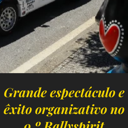
Grande espectáculo e
êxito organizativo no
9.º Rallyspirit