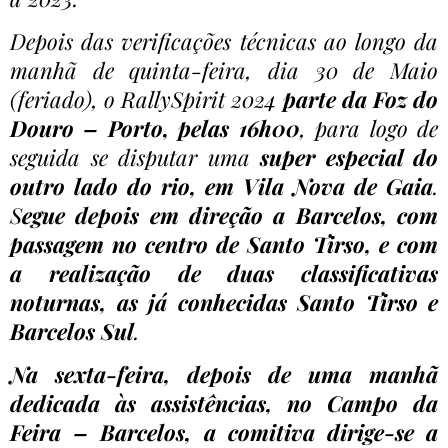
Depois das verificações técnicas ao longo da
manhã de quinta-feira, dia 30 de Maio
(feriado), o RallySpirit 2024
parte da Foz do
Douro – Porto, pelas 16h00
, para logo de
seguida se disputar uma
super especial do
outro lado do rio, em Vila Nova de Gaia
.
S
egue depois em direção a Barcelos, com
passagem no centro de Santo Tirso, e com
a realização de duas classificativas
noturnas, as já conhecidas Santo Tirso e
Barcelos Sul
.
Na sexta-feira, depois de uma manhã
dedicada às assistências, no Campo da
Feira – Barcelos, a comitiva dirige-se a