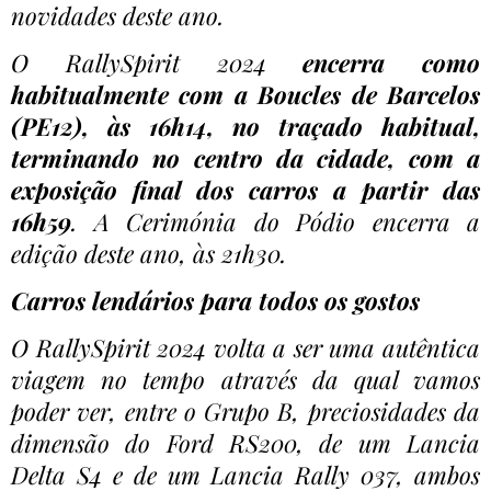
novidades deste ano.
O RallySpirit 2024
encerra como
habitualmente com a Boucles de Barcelos
(PE12), às 16h14, no traçado habitual,
terminando no centro da cidade, com a
exposição final dos carros a partir das
16h59
. A Cerimónia do Pódio encerra a
edição deste ano, às 21h30.
Carros lendários para todos os gostos
O RallySpirit 2024 volta a ser uma autêntica
viagem no tempo através da qual vamos
poder ver, entre o Grupo B, preciosidades da
dimensão do Ford RS200, de um Lancia
Delta S4 e de um Lancia Rally 037, ambos