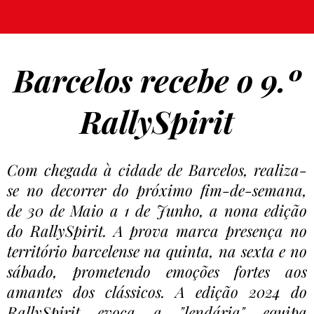
Barcelos recebe o 9.º
RallySpirit
Com chegada à cidade de Barcelos, realiza-
se no decorrer do próximo fim-de-semana,
de 30 de Maio a 1 de Junho, a nona edição
do RallySpirit. A prova marca presença no
território barcelense na quinta, na sexta e no
sábado, prometendo emoções fortes aos
amantes dos clássicos. A edição 2024 do
RallySpirit evoca a "lendária" equipa