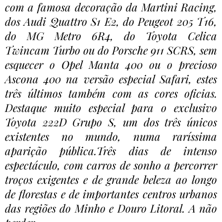
com a famosa decoração da Martini Racing,
dos Audi Quattro S1 E2, do Peugeot 205 T16,
do MG Metro 6R4, do Toyota Celica
Twincam Turbo ou do Porsche 911 SCRS, sem
esquecer o Opel Manta 400 ou o precioso
Ascona 400 na versão especial Safari, estes
três últimos também com as cores oficias.
Destaque muito especial para o exclusivo
Toyota 222D Grupo S, um dos três únicos
existentes no mundo, numa raríssima
aparição pública.Três dias de intenso
espectáculo, com carros de sonho a percorrer
troços exigentes e de grande beleza ao longo
de florestas e de importantes centros urbanos
das regiões do Minho e Douro Litoral. A não