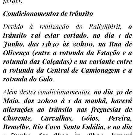
perder.
Condicionamentos de trânsito
Devido à realização do RallySpirit,
o
trânsito vai estar cortado, no dia 1 de
Junho, das 13h30 às 20h00, na Rua de
Olivença (entre a rotunda da Estação e a
rotunda das Calçadas) e na variante entre
a rotunda da Central de Camionagem e a
rotunda do Galo
.
Além destes condicionamentos,
no dia 30 de
Maio, das 20h00 à 1 da manhã, haverá
alterações ao trânsito nas freguesias de
Chorente, Carvalhas, Góios, Pereira,
Remelhe, Rio Covo Santa Eulália, e no dia