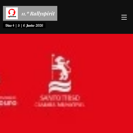
11.º Rallyspirit
Dias 4 | 5 | 6 Junho 2026