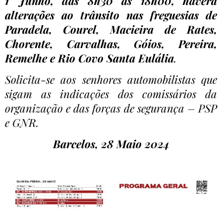
1 Junho, das 8h30 às 18h00, haverá
alterações ao trânsito nas freguesias de
Paradela, Courel, Macieira de Rates,
Chorente, Carvalhas, Góios, Pereira,
Remelhe e Rio Covo Santa Eulália
.
Solicita-se aos senhores automobilistas que
sigam as indicações dos comissários da
organização e das forças de segurança – PSP
e GNR.
Barcelos, 28 Maio 2024