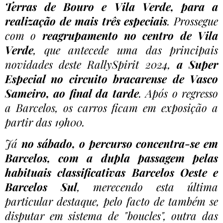
Terras de Bouro e Vila Verde, para a
realização de mais três especiais
. Prossegue
com o
reagrupamento no centro de Vila
Verde
, que antecede uma das principais
novidades deste RallySpirit 2024,
a Super
Especial no circuito bracarense de Vasco
Sameiro, ao final da tarde
. Após o regresso
a Barcelos, os carros ficam em exposição a
partir das 19h00.
Já
no sábado, o percurso concentra-se em
Barcelos, com a dupla passagem pelas
habituais classificativas Barcelos Oeste e
Barcelos Sul
, merecendo esta última
particular destaque, pelo facto de também se
disputar em sistema de "boucles", outra das