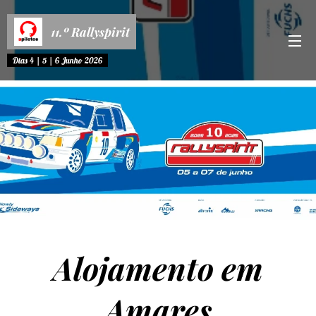
11.º Rallyspirit
Dias 4 | 5 | 6 Junho 2026
Alojamento em
Amares